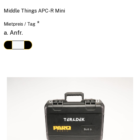
Middle Things APC-R Mini
*
Mietpreis / Tag
a. Anfr.