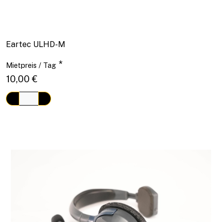
Eartec ULHD-M
*
Mietpreis / Tag
10,00 €