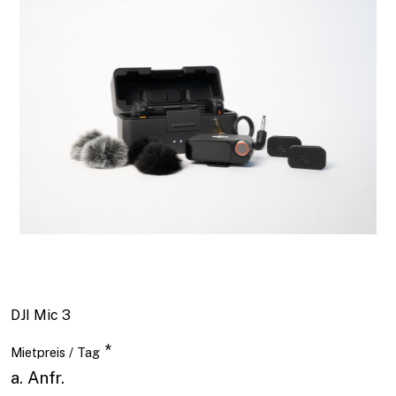
DJI Mic 3
*
Mietpreis / Tag
a. Anfr.