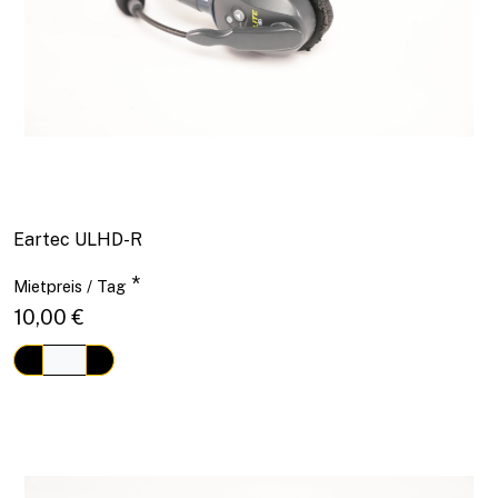
Eartec ULHD-R
*
Mietpreis / Tag
10,00 €