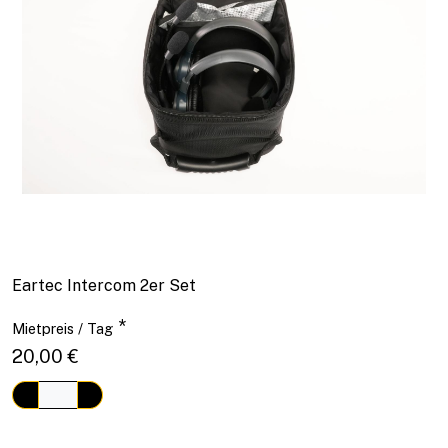
Eartec Intercom 2er Set
*
Mietpreis / Tag
20,00 €