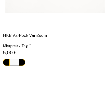
HKB VZ-Rock VariZoom
*
Mietpreis / Tag
5,00 €