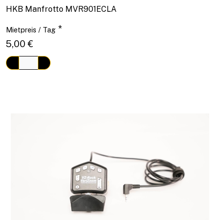
HKB Manfrotto MVR901ECLA
*
Mietpreis / Tag
5,00 €