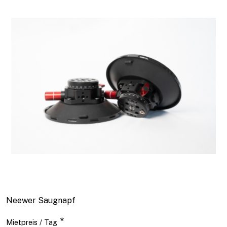
Neewer Saugnapf
*
Mietpreis / Tag