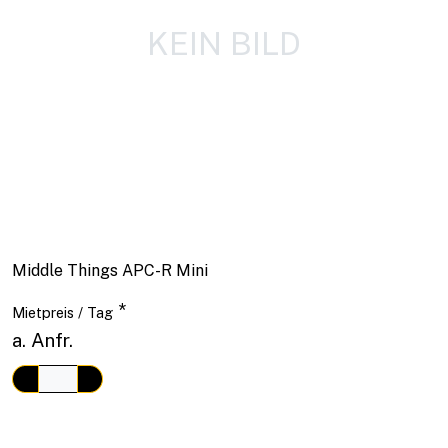
KEIN BILD
Middle Things APC-R Mini
*
Mietpreis / Tag
a. Anfr.