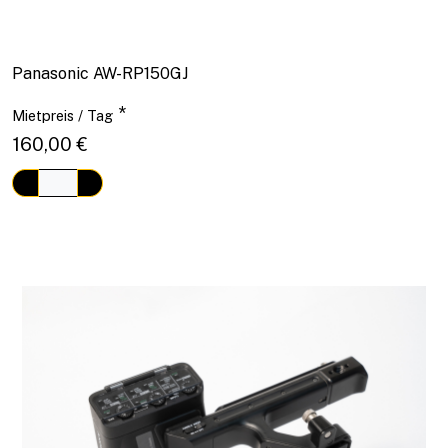
Panasonic AW-RP150GJ
*
Mietpreis / Tag
160,00 €