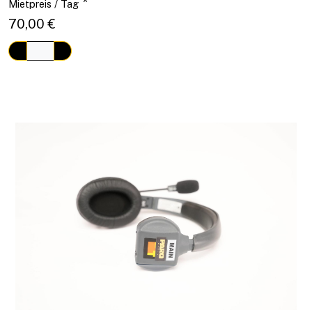
*
Mietpreis / Tag
70,00 €