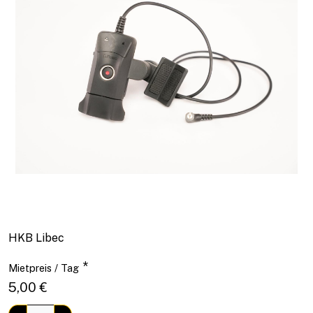
HKB Libec
*
Mietpreis / Tag
5,00 €