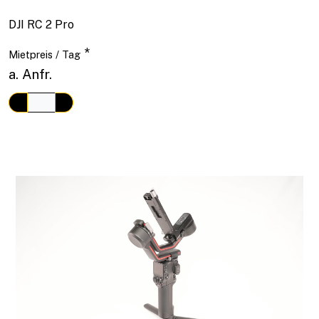
DJI RC 2 Pro
*
Mietpreis / Tag
a. Anfr.