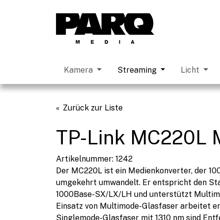
Kamera
Streaming
Licht
Zurück zur Liste
TP-Link MC220L M
Artikelnummer: 1242
Der MC220L ist ein Medienkonverter, der 
umgekehrt umwandelt. Er entspricht den St
1000Base-SX/LX/LH und unterstützt Multim
Einsatz von Multimode-Glasfaser arbeitet er
Singlemode-Glasfaser mit 1310 nm sind Entf