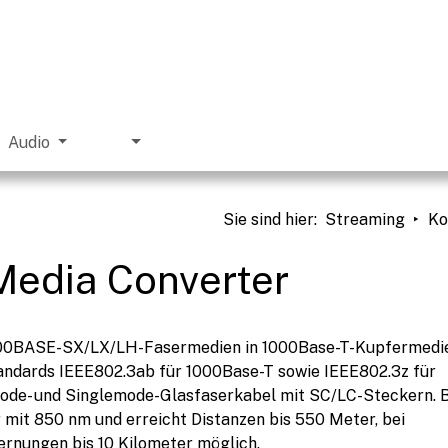
Audio
Sie sind hier
:
Streaming
Ko
edia Converter
1000BASE-SX/LX/LH-Fasermedien in 1000Base-T-Kupfermedi
andards IEEE802.3ab für 1000Base-T sowie IEEE802.3z für
ode- und Singlemode-Glasfaserkabel mit SC/LC-Steckern. 
 mit 850 nm und erreicht Distanzen bis 550 Meter, bei
ernungen bis 10 Kilometer möglich.