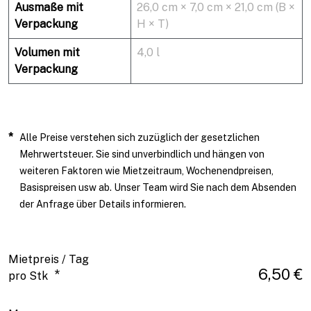
Ausmaße mit
26,0 cm × 7,0 cm × 21,0 cm (B ×
Verpackung
H × T)
Volumen mit
4,0 l
Verpackung
*
Alle Preise verstehen sich zuzüglich der gesetzlichen
Mehrwertsteuer. Sie sind unverbindlich und hängen von
weiteren Faktoren wie Mietzeitraum, Wochenendpreisen,
Basispreisen usw ab. Unser Team wird Sie nach dem Absenden
der Anfrage über Details informieren.
Mietpreis / Tag
6,50 €
*
pro Stk