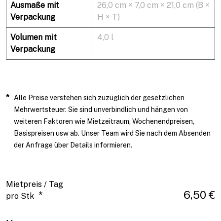
Ausmaße mit
26,0 cm × 7,0 cm × 21,0 cm (B ×
Verpackung
H × T)
Volumen mit
4,0 l
Verpackung
*
Alle Preise verstehen sich zuzüglich der gesetzlichen
Mehrwertsteuer. Sie sind unverbindlich und hängen von
weiteren Faktoren wie Mietzeitraum, Wochenendpreisen,
Basispreisen usw ab. Unser Team wird Sie nach dem Absenden
der Anfrage über Details informieren.
Mietpreis / Tag
6,50 €
*
pro Stk