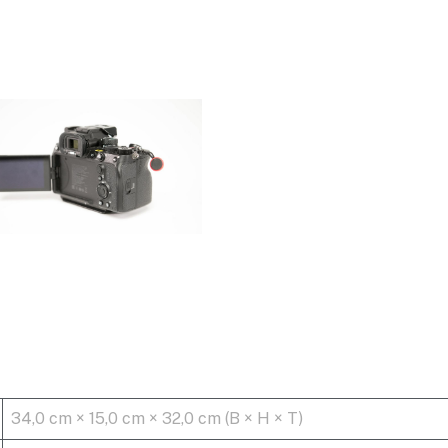
34,0 cm × 15,0 cm × 32,0 cm (B × H × T)