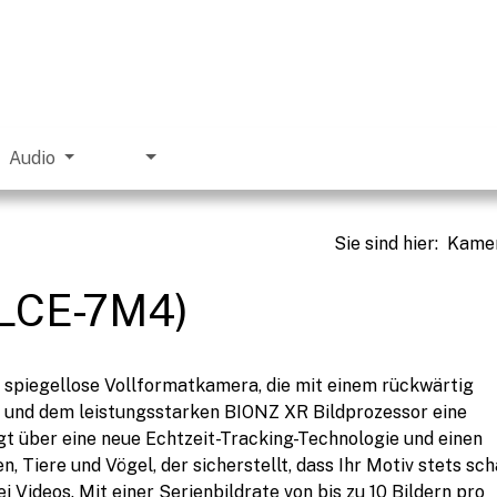
Audio
Sie sind hier
:
Kame
ILCE-7M4)
e spiegellose Vollformatkamera, die mit einem rückwärtig
nd dem leistungsstarken BIONZ XR Bildprozessor eine
ügt über eine neue Echtzeit-Tracking-Technologie und einen
Tiere und Vögel, der sicherstellt, dass Ihr Motiv stets sch
i Videos. Mit einer Serienbildrate von bis zu 10 Bildern pro