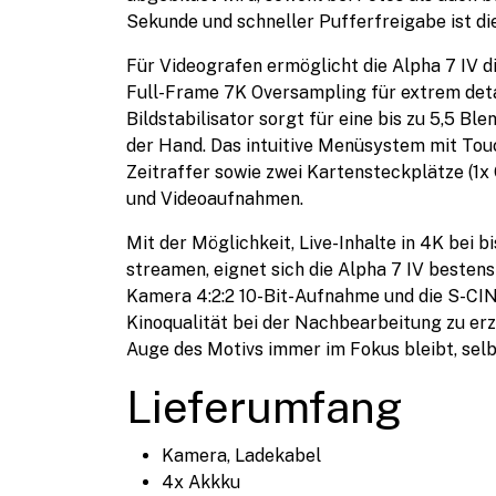
Sekunde und schneller Pufferfreigabe ist d
Für Videografen ermöglicht die Alpha 7 IV 
Full-Frame 7K Oversampling für extrem det
Bildstabilisator sorgt für eine bis zu 5,5 B
der Hand. Das intuitive Menüsystem mit Touc
Zeitraffer sowie zwei Kartensteckplätze (1x
und Videoaufnahmen.
Mit der Möglichkeit, Live-Inhalte in 4K bei 
streamen, eignet sich die Alpha 7 IV besten
Kamera 4:2:2 10-Bit-Aufnahme und die S-C
Kinoqualität bei der Nachbearbeitung zu erzi
Auge des Motivs immer im Fokus bleibt, sel
Lieferumfang
Kamera, Ladekabel
4x Akkku