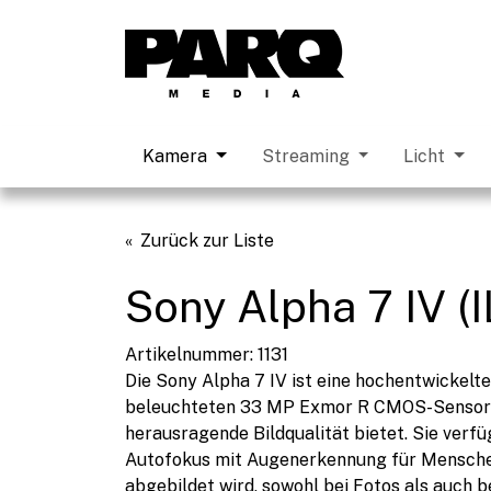
Kamera
Streaming
Licht
Zurück zur Liste
Sony Alpha 7 IV (
Artikelnummer: 1131
Die Sony Alpha 7 IV ist eine hochentwickelt
beleuchteten 33 MP Exmor R CMOS-Sensor u
herausragende Bildqualität bietet. Sie verf
Autofokus mit Augenerkennung für Menschen, 
abgebildet wird, sowohl bei Fotos als auch be