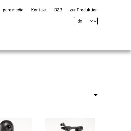
parq.media
Kontakt
B2B
zur Produktion
.