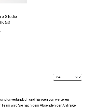
o Studio
4K G2
/
 sind unverbindlich und hängen von weiteren
r Team wird Sie nach dem Absenden der Anfrage