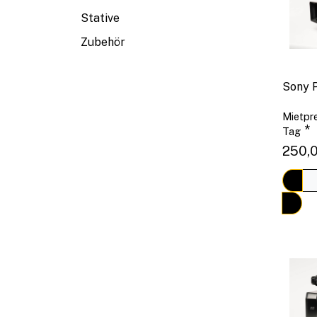
Stative
Zubehör
Sony 
Mietpre
*
Tag
250,