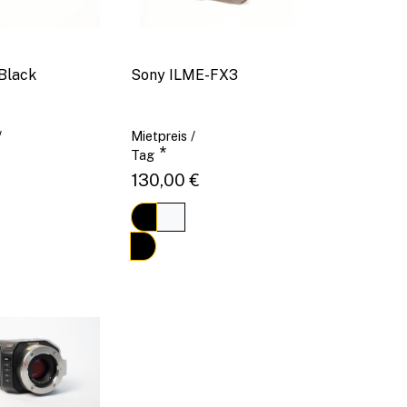
Black
Sony ILME-FX3
/
Mietpreis /
*
Tag
130,00 €