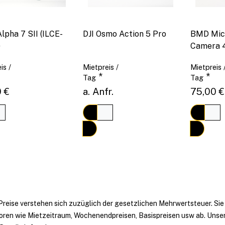
lpha 7 SII (ILCE-
DJI Osmo Action 5 Pro
BMD Micr
)
Camera 
is /
Mietpreis /
Mietpreis 
*
*
Tag
Tag
 €
a. Anfr.
75,00 €
Preise verstehen sich zuzüglich der gesetzlichen Mehrwertsteuer. Sie
oren wie Mietzeitraum, Wochenendpreisen, Basispreisen usw ab. Unse