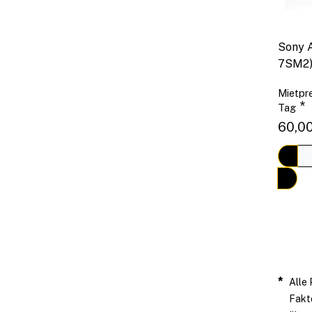
Sony A
7SM2
Mietpre
*
Tag
60,00
*
Alle 
Fakt