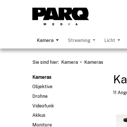
Kamera
Streaming
Licht
Sie sind hier
:
Kamera
Kameras
Ka
Kameras
Objektive
11 Ang
Drohne
Videofunk
Akkus
Monitore