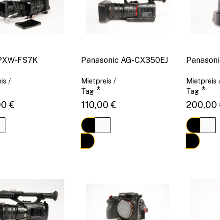
PXW-FS7K
Panasonic AG-CX350EJ
Panason
is /
Mietpreis /
Mietpreis 
*
*
Tag
Tag
00 €
110,00 €
200,00 